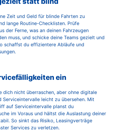
ezielt statt blind
ne Zeit und Geld für blinde Fahrten zu
d lange Routine-Checklisten. Prüfe
us der Ferne, was an deinen Fahrzeugen
en muss, und schicke deine Teams gezielt und
So schaffst du effizientere Abläufe und
sungen.
vicefälligkeiten ein
e dich nicht überraschen, aber ohne digitale
d Serviceintervalle leicht zu übersehen. Mit
ff auf Serviceintervalle planst du
che im Voraus und hältst die Auslastung deiner
abil. So sinkt das Risiko, Leasingverträge
ter Services zu verletzen.