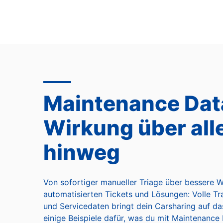
Maintenance Data
Wirkung über all
hinweg
Von sofortiger manueller Triage über bessere W
automatisierten Tickets und Lösungen: Volle T
und Servicedaten bringt dein Carsharing auf das
einige Beispiele dafür, was du mit Maintenance