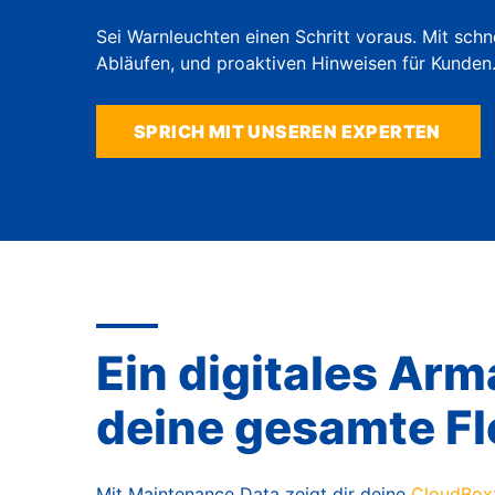
A
Sei Warnleuchten einen Schritt voraus. Mit schn
Abläufen, und proaktiven Hinweisen für Kunden
SPRICH MIT UNSEREN EXPERTEN
Ein digitales Arm
deine gesamte Fl
Mit Maintenance Data zeigt dir deine
CloudBox