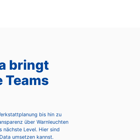
 bringt
e Teams
erkstattplanung bis hin zu
ransparenz über Warnleuchten
 nächste Level. Hier sind
 Data umsetzen kannst.