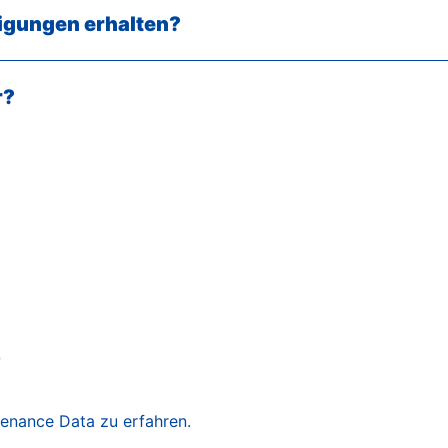
igungen erhalten?
r?
?
tenance Data zu erfahren.