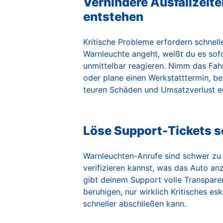
Verhindere Ausfallzeite
entstehen
Kritische Probleme erfordern schnell
Warnleuchte angeht, weißt du es sof
unmittelbar reagieren. Nimm das Fa
oder plane einen Werkstatttermin, b
teuren Schäden und Umsatzverlust en
Löse Support-Tickets s
Warnleuchten-Anrufe sind schwer zu 
verifizieren kannst, was das Auto an
gibt deinem Support volle Transpare
beruhigen, nur wirklich Kritisches esk
schneller abschließen kann.