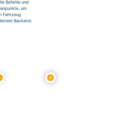
lle Befehle und
atenpunkte, um
in Fahrzeug
 deinem Backend.