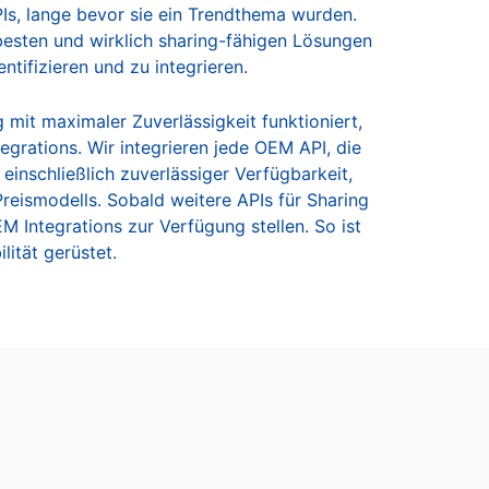
APIs, lange bevor sie ein Trendthema wurden.
 besten und wirklich sharing-fähigen Lösungen
ntifizieren und zu integrieren.
 mit maximaler Zuverlässigkeit funktioniert,
grations. Wir integrieren jede OEM API, die
– einschließlich zuverlässiger Verfügbarkeit,
reismodells. Sobald weitere APIs für Sharing
EM Integrations zur Verfügung stellen. So ist
lität gerüstet.