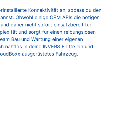
installierte Konnektivität an, sodass du den
kannst. Obwohl einige OEM APIs die nötigen
 und daher nicht sofort einsatzbereit für
lexität und sorgt für einen reibungslosen
rteam Bau und Wartung einer eigenen
h nahtlos in deine INVERS Flotte ein und
 CloudBoxx ausgerüstetes Fahrzeug.