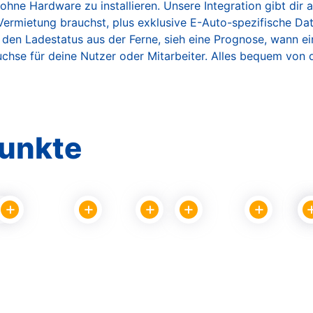
ohne Hardware zu installieren. Unsere Integration gibt dir a
e Vermietung brauchst, plus exklusive E-Auto-spezifische D
en Ladestatus aus der Ferne, sieh eine Prognose, wann e
buchse für deine Nutzer oder Mitarbeiter. Alles bequem von
punkte
COMMAND