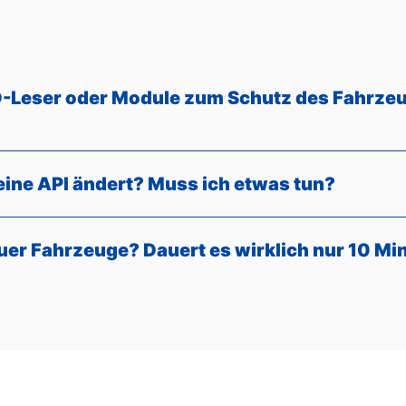
-Leser oder Module zum Schutz des Fahrzeu
eine API ändert? Muss ich etwas tun?
uer Fahrzeuge? Dauert es wirklich nur 10 Mi