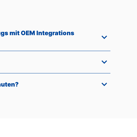
gs mit OEM Integrations
nuten?