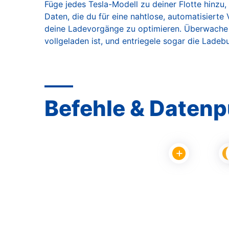
Füge jedes Tesla-Modell zu deiner Flotte hinzu, 
Daten, die du für eine nahtlose, automatisiert
deine Ladevorgänge zu optimieren. Überwache d
vollgeladen ist, und entriegele sogar die Lade
Befehle & Daten