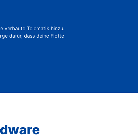
utomatisierte Autovermietung
ie verbaute Telematik hinzu.
rge dafür, dass deine Flotte
rdware