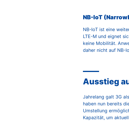
NB-IoT (Narrowb
NB-IoT ist eine weit
LTE-M und eignet sic
keine Mobilität. Anw
daher nicht auf NB-I
Ausstieg a
Jahrelang galt 3G al
haben nun bereits di
Umstellung ermöglich
Kapazität, um aktuel