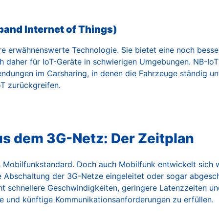
and Internet of Things)
ere erwähnenswerte Technologie. Sie bietet eine noch besse
h daher für IoT-Geräte in schwierigen Umgebungen. NB-IoT
endungen im Carsharing, in denen die Fahrzeuge ständig u
oT zurückgreifen.
us dem 3G-Netz: Der Zeitplan
s Mobilfunkstandard. Doch auch Mobilfunk entwickelt sich w
e Abschaltung der 3G-Netze eingeleitet oder sogar abgesc
t schnellere Geschwindigkeiten, geringere Latenzzeiten un
le und künftige Kommunikationsanforderungen zu erfüllen.