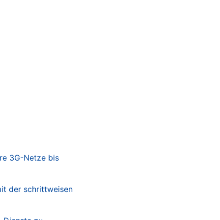
re 3G-Netze bis
t der schrittweisen