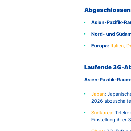
Abgeschlossen
Asien-Pazifik-R
Nord- und Südam
Europa:
Italien,
Laufende 3G-A
Asien-Pazifik-Raum
Japan
: Japanisch
2026 abzuschalt
Südkorea
: Telek
Einstellung ihrer