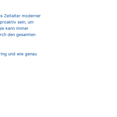
es Zeitalter moderner
proaktiv sein, um
gie kann immer
durch den gesamten
ring und wie genau