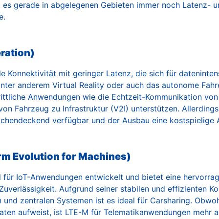
bt es gerade in abgelegenen Gebieten immer noch Latenz- 
e.
ration)
lle Konnektivität mit geringer Latenz, die sich für datenin
 unter anderem Virtual Reality oder auch das autonome Fahr
rittliche Anwendungen wie die Echtzeit-Kommunikation von
on Fahrzeug zu Infrastruktur (V2I) unterstützen. Allerding
lächendeckend verfügbar und der Ausbau eine kostspielige 
rm Evolution for Machines)
 für IoT-Anwendungen entwickelt und bietet eine hervorrag
verlässigkeit. Aufgrund seiner stabilen und effizienten 
und zentralen Systemen ist es ideal für Carsharing. Obwoh
aten aufweist, ist LTE-M für Telematikanwendungen mehr a