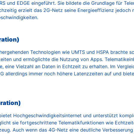
S und EDGE eingeführt. Sie bildete die Grundlage für Tele
chzeitig erzielt das 2G-Netz seine Energieeffizienz jedoch 
schwindigkeiten.
ration)
nhergehenden Technologien wie UMTS und HSPA brachte sc
eiten und ermöglichte die Nutzung von Apps. Telematikein
, eine Vielzahl an Daten in Echtzeit zu erhalten. Im Vergle
G allerdings immer noch höhere Latenzzeiten auf und biete
ration)
bietet Hochgeschwindigkeitsinternet und unterstützt kom
licht sie fortgeschrittene Telematikfunktionen wie Echtzei
rzeug. Auch wenn das 4G-Netz eine deutliche Verbesserung