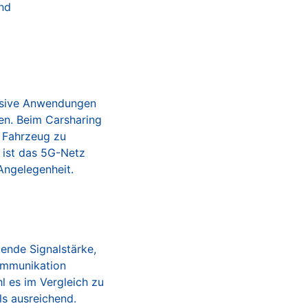
und
tensive Anwendungen
en. Beim Carsharing
 Fahrzeug zu
s ist das 5G-Netz
Angelegenheit.
ende Signalstärke,
Kommunikation
l es im Vergleich zu
ls ausreichend.