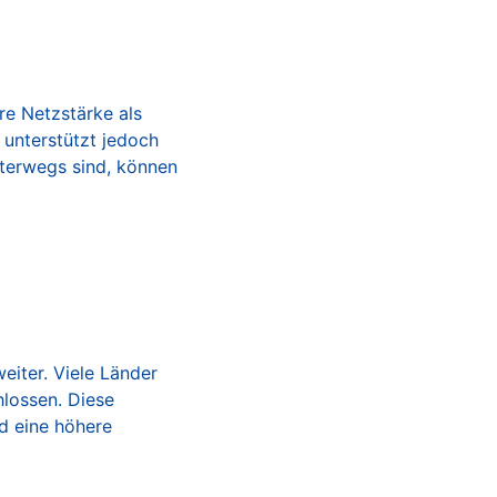
re Netzstärke als
 unterstützt jedoch
nterwegs sind, können
eiter. Viele Länder
hlossen. Diese
d eine höhere