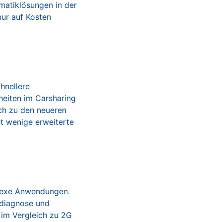
matiklösungen in der
nur auf Kosten
hnellere
heiten im Carsharing
ich zu den neueren
t wenige erweiterte
plexe Anwendungen.
tdiagnose und
 im Vergleich zu 2G