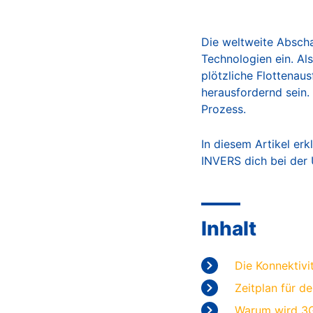
A
Die weltweite Abscha
Technologien ein. A
plötzliche Flottenau
herausfordernd sein.
Prozess.
In diesem Artikel er
INVERS dich bei der 
Inhalt
Die Konnektivi
Zeitplan für d
Warum wird 3G