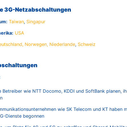
e 3G-Netzabschaltungen
aum:
Taiwan
,
Singapur
erika:
USA
 Deutschland, Norwegen, Niederlande
,
Schweiz
bschaltungen
:
e Betreiber wie NTT Docomo, KDDI und SoftBank planen, ih
en
ommunikationsunternehmen wie SK Telecom und KT haben mi
 3G-Dienste begonnen