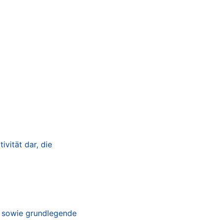
vität dar, die
n sowie grundlegende