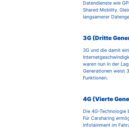
Datendienste wie GPR
Shared Mobility. Glei
langsamerer Datenge
3G (Dritte Gene
3G und die damit ei
Internetgeschwindigk
waren nun in der Lage
Generationen weist 3
Funktionen.
4G (Vierte Gene
Die 4G-Technologie 
Für Carsharing ermög
Infotainment im Fah