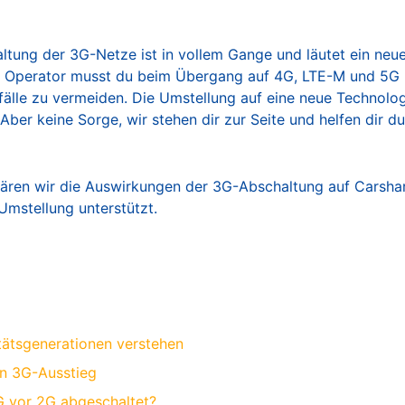
utomatisierte Autovermietung
ltung der 3G-Netze ist in vollem Gange und läutet ein neu
ls Operator musst du beim Übergang auf 4G, LTE-M und 5G 
sfälle zu vermeiden. Die Umstellung auf eine neue Technolo
 Aber keine Sorge, wir stehen dir zur Seite und helfen dir 
klären wir die Auswirkungen der 3G-Abschaltung auf Carsha
Umstellung unterstützt.
tätsgenerationen verstehen
en 3G-Ausstieg
 vor 2G abgeschaltet?