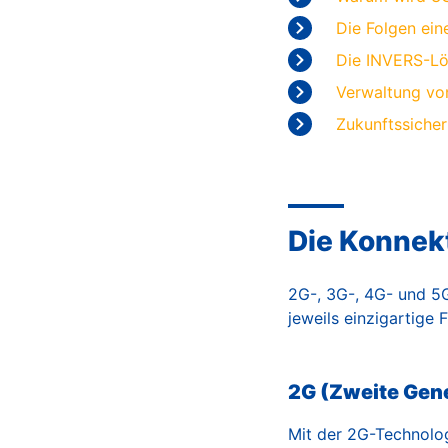
Die Folgen ei
Die INVERS-L
Verwaltung vo
Zukunftssicher
Die Konnek
2G-, 3G-, 4G- und 5G
jeweils einzigartige
2G (Zweite Gen
Mit der 2G-Technolo