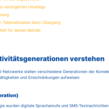
nes verzögerten Umstiegs
ösung
n Telematikdaten beim Übergang
heit für deinen Betrieb
tivitätsgenerationen verstehen
-Netzwerke stellen verschiedene Generationen der Konnekti
 Fähigkeiten und Einschränkungen aufweisen:
eration)
gie wurden digitale Sprachanrufe und SMS-Textnachrichte