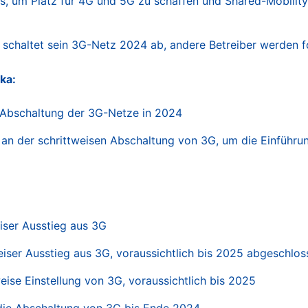
aus, um Platz für 4G und 5G zu schaffen und Shared-Mobilit
ra schaltet sein 3G-Netz 2024 ab, andere Betreiber werden 
ka:
e Abschaltung der 3G-Netze in 2024
t an der schrittweisen Abschaltung von 3G, um die Einführ
eiser Ausstieg aus 3G
weiser Ausstieg aus 3G, voraussichtlich bis 2025 abgeschlos
weise Einstellung von 3G, voraussichtlich bis 2025
 die Abschaltung von 3G bis Ende 2024