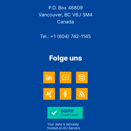
P.O. Box 46809
Vancouver, BC V6J 5M4
Canada
Tel.: +1 (604) 742-1145
Folge uns